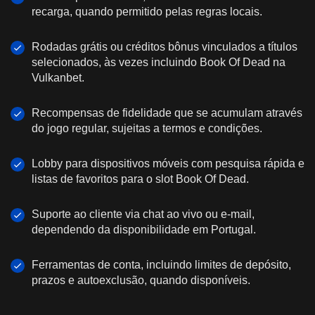
recarga, quando permitido pelas regras locais.
Rodadas grátis ou créditos bônus vinculados a títulos
selecionados, às vezes incluindo Book Of Dead na
Vulkanbet.
Recompensas de fidelidade que se acumulam através
do jogo regular, sujeitas a termos e condições.
Lobby para dispositivos móveis com pesquisa rápida e
listas de favoritos para o slot Book Of Dead.
Suporte ao cliente via chat ao vivo ou e-mail,
dependendo da disponibilidade em Portugal.
Ferramentas de conta, incluindo limites de depósito,
prazos e autoexclusão, quando disponíveis.