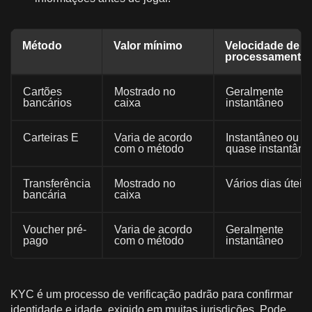
Método
Valor mínimo
Velocidade de
processamento
Cartões
Mostrado no
Geralmente
bancários
caixa
instantâneo
Carteiras E
Varia de acordo
Instantâneo ou
com o método
quase instantâne
Transferência
Mostrado no
Vários dias úteis
bancária
caixa
Voucher pré-
Varia de acordo
Geralmente
pago
com o método
instantâneo
KYC é um processo de verificação padrão para confirmar
identidade e idade, exigido em muitas jurisdições. Pode