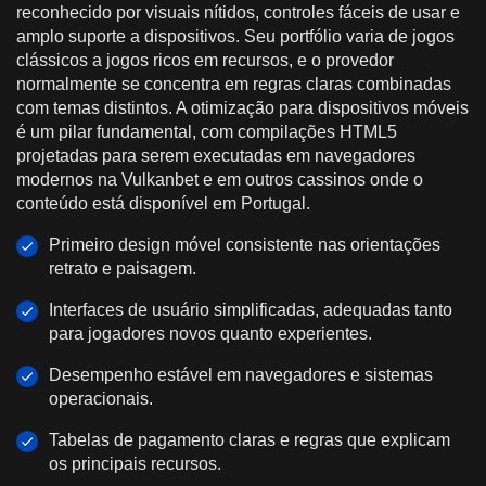
reconhecido por visuais nítidos, controles fáceis de usar e
amplo suporte a dispositivos. Seu portfólio varia de jogos
clássicos a jogos ricos em recursos, e o provedor
normalmente se concentra em regras claras combinadas
com temas distintos. A otimização para dispositivos móveis
é um pilar fundamental, com compilações HTML5
projetadas para serem executadas em navegadores
modernos na Vulkanbet e em outros cassinos onde o
conteúdo está disponível em Portugal.
Primeiro design móvel consistente nas orientações
retrato e paisagem.
Interfaces de usuário simplificadas, adequadas tanto
para jogadores novos quanto experientes.
Desempenho estável em navegadores e sistemas
operacionais.
Tabelas de pagamento claras e regras que explicam
os principais recursos.