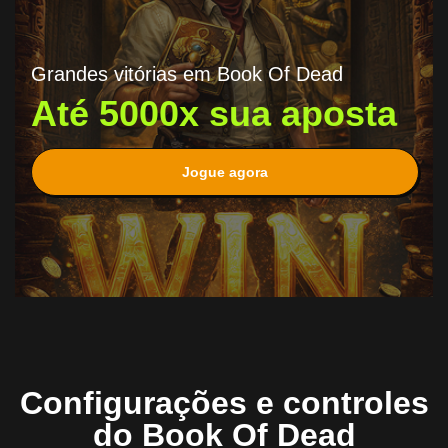
Grandes vitórias em Book Of Dead
Até 5000x sua aposta
Jogue agora
Configurações e controles
do Book Of Dead