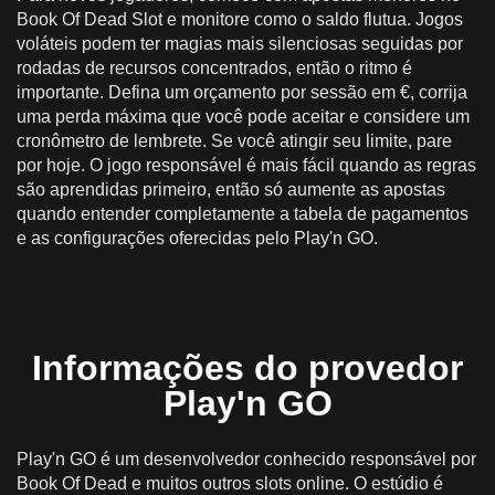
Book Of Dead Slot e monitore como o saldo flutua. Jogos
voláteis podem ter magias mais silenciosas seguidas por
rodadas de recursos concentrados, então o ritmo é
importante. Defina um orçamento por sessão em €, corrija
uma perda máxima que você pode aceitar e considere um
cronômetro de lembrete. Se você atingir seu limite, pare
por hoje. O jogo responsável é mais fácil quando as regras
são aprendidas primeiro, então só aumente as apostas
quando entender completamente a tabela de pagamentos
e as configurações oferecidas pelo Play'n GO.
Informações do provedor
Play'n GO
Play'n GO é um desenvolvedor conhecido responsável por
Book Of Dead e muitos outros slots online. O estúdio é