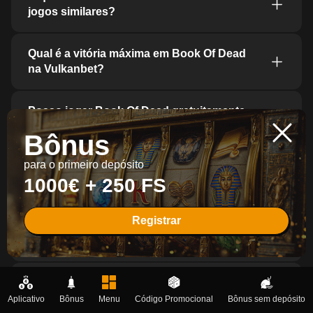
jogos similares?
Qual é a vitória máxima em Book Of Dead
na Vulkanbet?
Posso jogar Book Of Dead gratuitamente
sem registro?
Bônus
para o primeiro depósito
Como posso verificar se Book Of Dead é
1000€ + 250 FS
justo?
Registrar
Quais configurações um iniciante deve
escolher em Book Of Dead?
O que RTP e volatilidade significam em
Book Of Dead?
Aplicativo
Bônus
Menu
Código Promocional
Bônus sem depósito