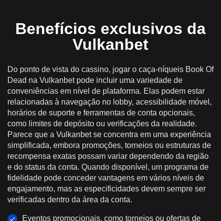
Benefícios exclusivos da
Vulkanbet
Do ponto de vista do cassino, jogar o caça-níqueis Book Of
Dead na Vulkanbet pode incluir uma variedade de
conveniências em nível de plataforma. Elas podem estar
relacionadas à navegação no lobby, acessibilidade móvel,
horários de suporte e ferramentas de conta opcionais,
como limites de depósito ou verificações da realidade.
Parece que a Vulkanbet se concentra em uma experiência
simplificada, embora promoções, torneios ou estruturas de
recompensa exatas possam variar dependendo da região
e do status da conta. Quando disponível, um programa de
fidelidade pode conceder vantagens em vários níveis de
engajamento, mas as especificidades devem sempre ser
verificadas dentro da área da conta.
Eventos promocionais, como torneios ou ofertas de