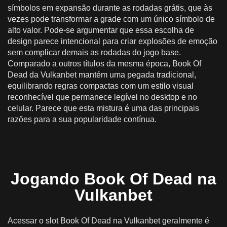
símbolos em expansão durante as rodadas grátis, que às
vezes pode transformar a grade com um único símbolo de
alto valor. Pode-se argumentar que essa escolha de
design parece intencional para criar explosões de emoção
sem complicar demais as rodadas do jogo base.
Comparado a outros títulos da mesma época, Book Of
Dead da Vulkanbet mantém uma pegada tradicional,
equilibrando regras compactas com um estilo visual
reconhecível que permanece legível no desktop e no
celular. Parece que esta mistura é uma das principais
razões para a sua popularidade contínua.
Jogando Book Of Dead na
Vulkanbet
Acessar o slot Book Of Dead na Vulkanbet geralmente é