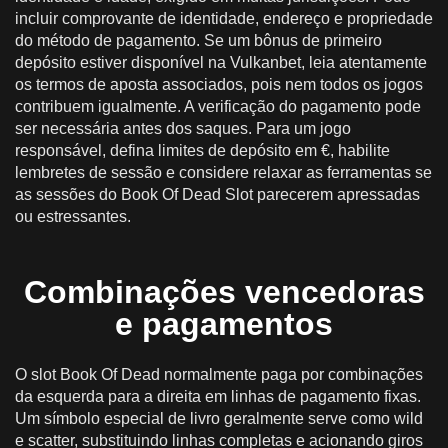
incluir comprovante de identidade, endereço e propriedade
do método de pagamento. Se um bônus de primeiro
depósito estiver disponível na Vulkanbet, leia atentamente
os termos de aposta associados, pois nem todos os jogos
contribuem igualmente. A verificação do pagamento pode
ser necessária antes dos saques. Para um jogo
responsável, defina limites de depósito em €, habilite
lembretes de sessão e considere relaxar as ferramentas se
as sessões do Book Of Dead Slot parecerem apressadas
ou estressantes.
Combinações vencedoras
e pagamentos
O slot Book Of Dead normalmente paga por combinações
da esquerda para a direita em linhas de pagamento fixas.
Um símbolo especial de livro geralmente serve como wild
e scatter, substituindo linhas completas e acionando giros