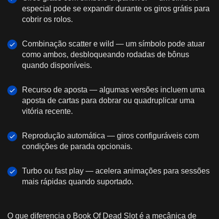
especial pode se expandir durante os giros grátis para
cobrir os rolos.
Combinação scatter e wild — um símbolo pode atuar
como ambos, desbloqueando rodadas de bônus
quando disponíveis.
Recurso de aposta — algumas versões incluem uma
aposta de cartas para dobrar ou quadruplicar uma
vitória recente.
Reprodução automática — giros configuráveis com
condições de parada opcionais.
Turbo ou fast play — acelera animações para sessões
mais rápidas quando suportado.
O que diferencia o Book Of Dead Slot é a mecânica de