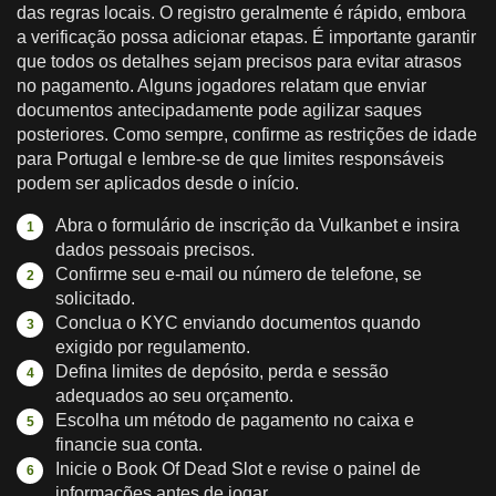
das regras locais. O registro geralmente é rápido, embora
a verificação possa adicionar etapas. É importante garantir
que todos os detalhes sejam precisos para evitar atrasos
no pagamento. Alguns jogadores relatam que enviar
documentos antecipadamente pode agilizar saques
posteriores. Como sempre, confirme as restrições de idade
para Portugal e lembre-se de que limites responsáveis
podem ser aplicados desde o início.
Abra o formulário de inscrição da Vulkanbet e insira
dados pessoais precisos.
Confirme seu e-mail ou número de telefone, se
solicitado.
Conclua o KYC enviando documentos quando
exigido por regulamento.
Defina limites de depósito, perda e sessão
adequados ao seu orçamento.
Escolha um método de pagamento no caixa e
financie sua conta.
Inicie o Book Of Dead Slot e revise o painel de
informações antes de jogar.