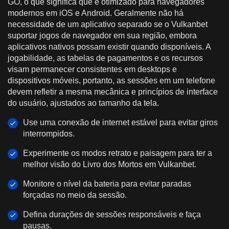
GO, o que significa que é otimizado para navegadores
modernos em iOS e Android. Geralmente não há
necessidade de um aplicativo separado se o Vulkanbet
suportar jogos de navegador em sua região, embora
aplicativos nativos possam existir quando disponíveis. A
jogabilidade, as tabelas de pagamentos e os recursos
visam permanecer consistentes em desktops e
dispositivos móveis, portanto, as sessões em um telefone
devem refletir a mesma mecânica e princípios de interface
do usuário, ajustados ao tamanho da tela.
Use uma conexão de internet estável para evitar giros
interrompidos.
Experimente os modos retrato e paisagem para ter a
melhor visão do Livro dos Mortos em Vulkanbet.
Monitore o nível da bateria para evitar paradas
forçadas no meio da sessão.
Defina durações de sessões responsáveis e faça
pausas.