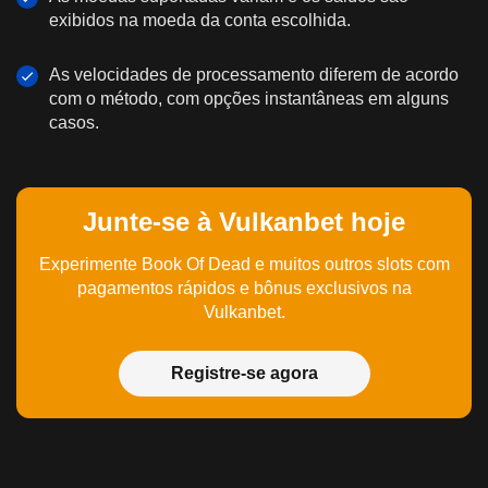
exibidos na moeda da conta escolhida.
As velocidades de processamento diferem de acordo
com o método, com opções instantâneas em alguns
casos.
Junte-se à Vulkanbet hoje
Experimente Book Of Dead e muitos outros slots com
pagamentos rápidos e bônus exclusivos na
Vulkanbet.
Registre-se agora